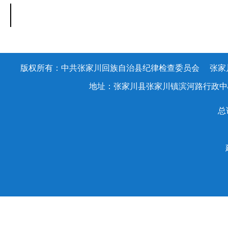
版权所有：中共张家川回族自治县纪律检查委员会 张家川回族
地址：张家川县张家川镇滨河路行政中心办公大楼
总