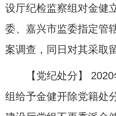
设厅纪检监察组对金健立
委、嘉兴市监委指定管
案调查，同日对其采取
【党纪处分】 2020
组给予金健开除党籍处分。