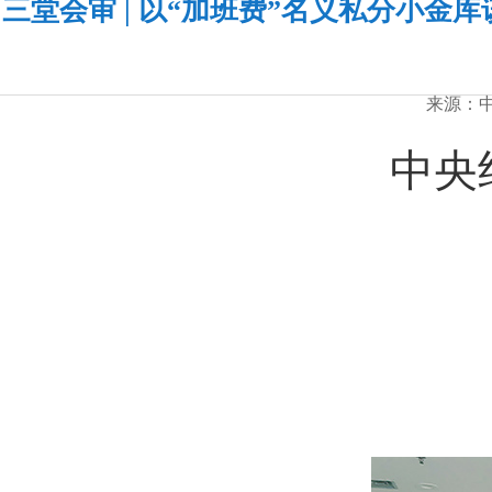
三堂会审 | 以“加班费”名义私分小
来源：中央
中央