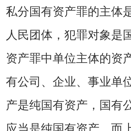
私分国有资产罪的主体
人民团体，犯罪对象是
资产罪中单位主体的资
有公司、企业、事业单
产是纯国有资产，国有
应当是纯国有资产，而