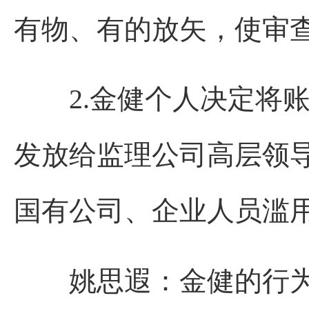
有物、有的放矢，使审
2.金健个人决定将
发放给监理公司高层领
国有公司、企业人员滥
姚思遐：金健的行为属