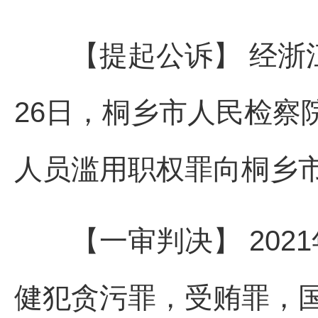
【提起公诉】 经浙江省
26日，桐乡市人民检察
人员滥用职权罪向桐乡
【一审判决】 2021
健犯贪污罪，受贿罪，