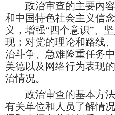
政治审查的主要内容是
和中国特色社会主义信念
义，增强“四个意识”、坚
现；对党的理论和路线
治斗争、急难险重任务
美德以及网络行为表现
治情况。
政治审查的基本方法是
有关单位和人员了解情