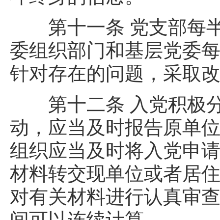
第十一条 党支部每半
委组织部门和基层党委
针对存在的问题，采取
第十二条 入党积极分
动，应当及时报告原单
组织应当及时将入党申
材料转交现单位或者居
对有关材料进行认真审
间可以连续计算。