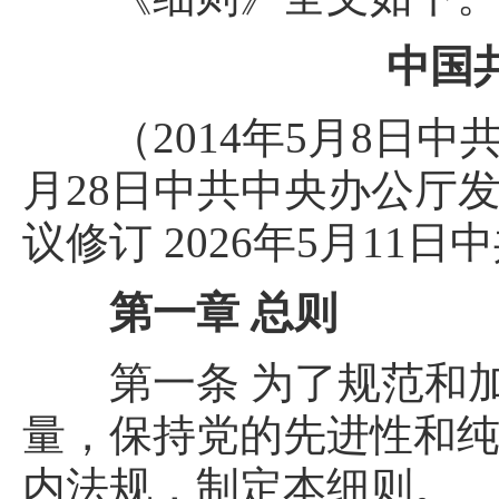
中国
（2014年5月8日中共
月28日中共中央办公厅发
议修订 2026年5月11
第一章 总则
第一条 为了规范和加
量，保持党的先进性和
内法规，制定本细则。