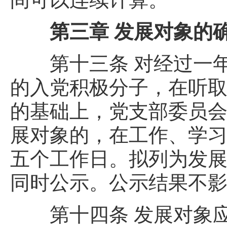
第三章 发展对象的
第十三条 对经过一年
的入党积极分子，在听
的基础上，党支部委员
展对象的，在工作、学
五个工作日。拟列为发
同时公示。公示结果不
第十四条 发展对象应