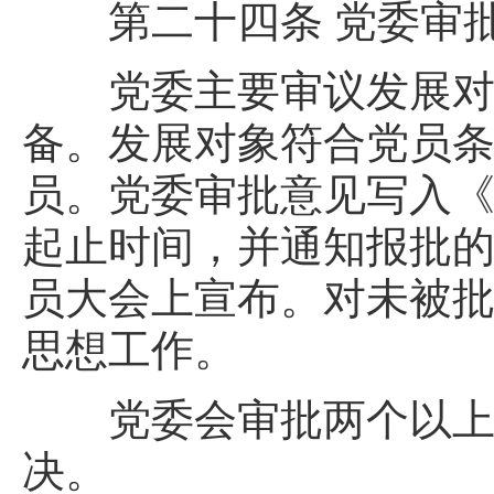
第二十四条 党委审批
党委主要审议发展对象
备。发展对象符合党员
员。党委审批意见写入
起止时间，并通知报批
员大会上宣布。对未被
思想工作。
党委会审批两个以上的
决。