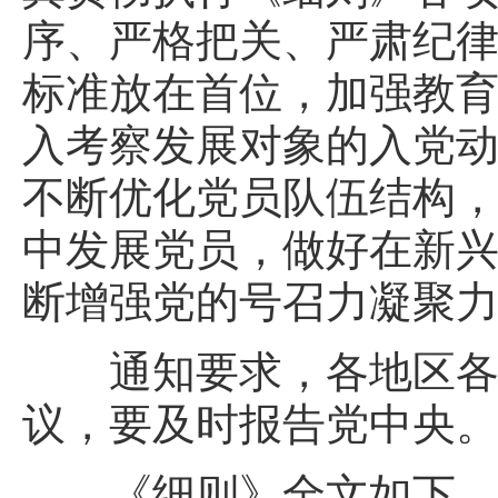
序、严格把关、严肃纪
标准放在首位，加强教
入考察发展对象的入党
不断优化党员队伍结构
中发展党员，做好在新
断增强党的号召力凝聚
通知要求，各地区各部
议，要及时报告党中央
《细则》全文如下