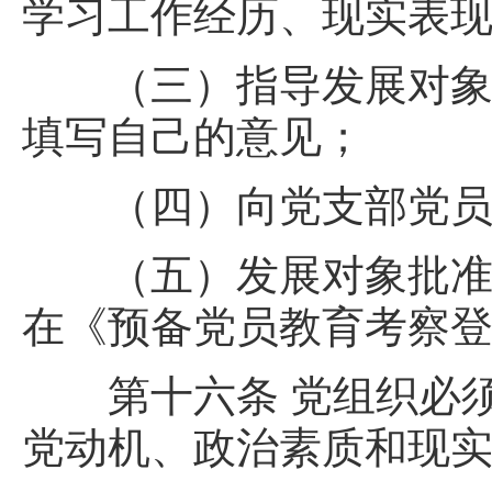
学习工作经历、现实表
（三）指导发展对象填
填写自己的意见；
（四）向党支部党员大
（五）发展对象批准为
在《预备党员教育考察
第十六条 党组织必须
党动机、政治素质和现