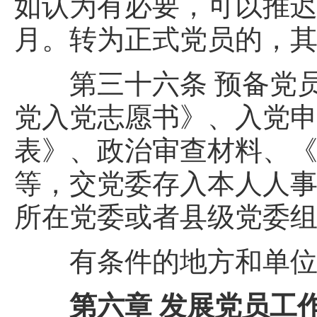
如认为有必要，可以推
月。转为正式党员的，
第三十六条 预备党员
党入党志愿书》、入党
表》、政治审查材料、
等，交党委存入本人人
所在党委或者县级党委
有条件的地方和单位，
第六章 发展党员工