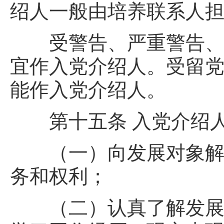
绍人一般由培养联系人
受警告、严重警告、撤
宜作入党介绍人。受留
能作入党介绍人。
第十五条 入党介绍人
（一）向发展对象解释
务和权利；
（二）认真了解发展对