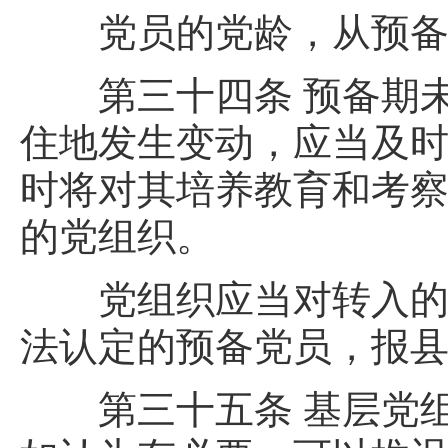
党员的党龄，从预备期
第三十四条 预备期未
住地发生变动，应当及
时将对其培养教育和考
的党组织。
党组织应当对转入的预
法认定的预备党员，报
第三十五条 基层党组