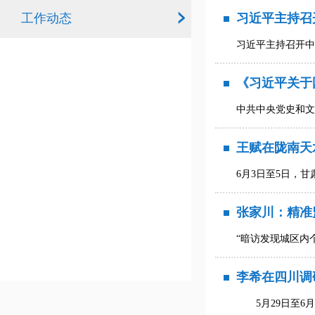
工作动态
习近平主持召
习近平主持召开中
《习近平关于
中共中央党史和文
王赋在陇南天
6月3日至5日，
张家川：精准
“暗访发现城区内
李希在四川调
5月29日至6月