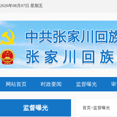
2026年08月07日 星期五
网站首页
时政要闻
监督曝光
审
监督
曝光
首页>监督曝光